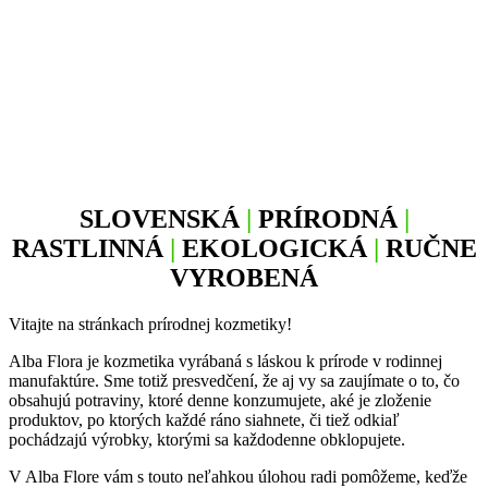
SLOVENSKÁ
|
PRÍRODNÁ
|
RASTLINNÁ
|
EKOLOGICKÁ
|
RUČNE
VYROBENÁ
Vitajte na stránkach prírodnej kozmetiky!
Alba Flora je kozmetika vyrábaná s láskou k prírode v rodinnej
manufaktúre. Sme totiž presvedčení, že aj vy sa zaujímate o to, čo
obsahujú potraviny, ktoré denne konzumujete, aké je zloženie
produktov, po ktorých každé ráno siahnete, či tiež odkiaľ
pochádzajú výrobky, ktorými sa každodenne obklopujete.
V Alba Flore vám s touto neľahkou úlohou radi pomôžeme, keďže