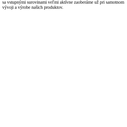
sa vstupnými surovinami veľmi aktívne zaoberáme už pri samotnom
vývoji a výrobe našich produktov.