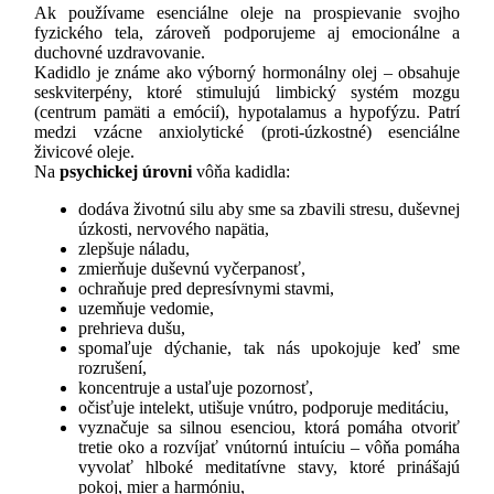
Ak používame esenciálne oleje na prospievanie svojho
fyzického tela, zároveň podporujeme aj emocionálne a
duchovné uzdravovanie.
Kadidlo je známe ako výborný hormonálny olej – obsahuje
seskviterpény, ktoré stimulujú limbický systém mozgu
(centrum pamäti a emócií), hypotalamus a hypofýzu. Patrí
medzi vzácne anxiolytické (proti-úzkostné) esenciálne
živicové oleje.
Na
psychickej úrovni
vôňa kadidla:
dodáva životnú silu aby sme sa zbavili stresu, duševnej
úzkosti, nervového napätia,
zlepšuje náladu,
zmierňuje duševnú vyčerpanosť,
ochraňuje pred depresívnymi stavmi,
uzemňuje vedomie,
prehrieva dušu,
spomaľuje dýchanie, tak nás upokojuje keď sme
rozrušení,
koncentruje a ustaľuje pozornosť,
očisťuje intelekt, utišuje vnútro, podporuje meditáciu,
vyznačuje sa silnou esenciou, ktorá pomáha otvoriť
tretie oko a rozvíjať vnútornú intuíciu – vôňa pomáha
vyvolať hlboké meditatívne stavy, ktoré prinášajú
pokoj, mier a harmóniu,