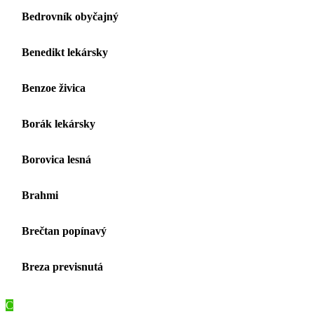
Bedrovník obyčajný
Benedikt lekársky
Benzoe živica
Borák lekársky
Borovica lesná
Brahmi
Brečtan popínavý
Breza previsnutá
C