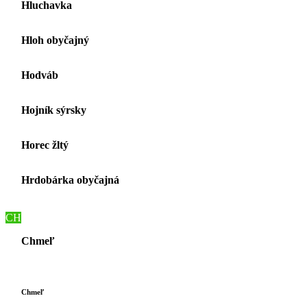
Hluchavka
Hloh obyčajný
Hodváb
Hojník sýrsky
Horec žltý
Hrdobárka obyčajná
CH
Chmeľ
Chmeľ