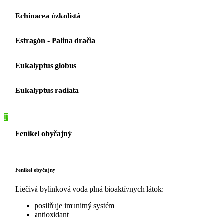
Echinacea úzkolistá
Estragón - Palina dračia
Eukalyptus globus
Eukalyptus radiata
F
Fenikel obyčajný
Fenikel obyčajný
Liečivá bylinková voda plná bioaktívnych látok:
posilňuje imunitný systém
antioxidant