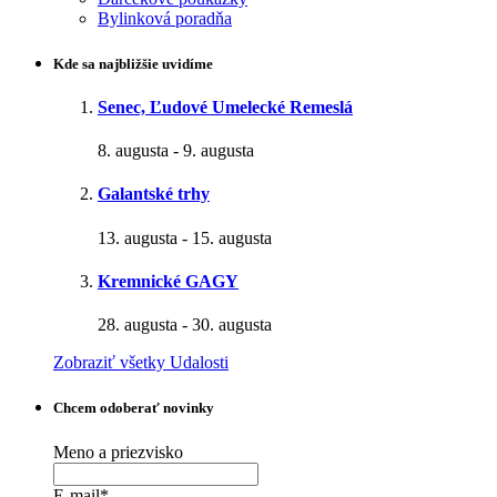
Bylinková poradňa
Kde sa najbližšie uvidíme
Senec, Ľudové Umelecké Remeslá
8. augusta
-
9. augusta
Galantské trhy
13. augusta
-
15. augusta
Kremnické GAGY
28. augusta
-
30. augusta
Zobraziť všetky Udalosti
Chcem odoberať novinky
Meno a priezvisko
E-mail*