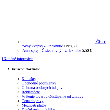
Čistec
rovný kvapky - Urieknutie
Od:
8,50
€
Aura sprej - Čistec rovný - Urieknutie
5,50
€
Užitočné informácie
Užitočné informácie
Kontakty
Obchodné podmienky
Ochrana osobných údajov
Reklamácie
Vrátenie tovaru / Odstúpenie od zmluvy
Cena dopravy
Možnosti platby
Darčekové poukážky