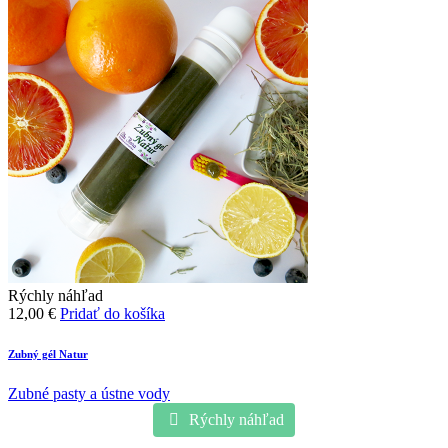
Rýchly náhľad
12,00
€
Pridať do košíka
Zubný gél Natur
Zubné pasty a ústne vody
Rýchly náhľad