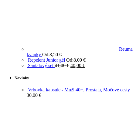
Reuma
kvapky
Od:
8,50
€
Repelent Junior gél
Od:
8,00
€
Santalový set
41,00
€
40,00
€
Novinky
Vrbovka kapsule - Muži 40+, Prostata, Močové cesty
30,00
€