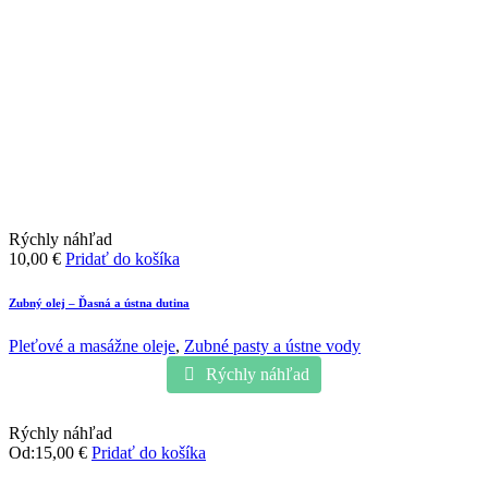
Rýchly náhľad
10,00
€
Pridať do košíka
Zubný olej – Ďasná a ústna dutina
Pleťové a masážne oleje
,
Zubné pasty a ústne vody
Rýchly náhľad
Rýchly náhľad
Od:
15,00
€
Pridať do košíka