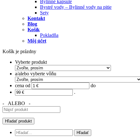
Bylinné kapsule
Bystré vody – Bylinné vody na pitie
Sety
Kontakt
Blog
Košík
Pokladňa
Môj účet
Košík je prázdny
Vyberte produkt
a/alebo vyberte vôňu
cena od
do
.
- ALEBO -