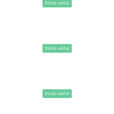
Rýchly náhľad
Rýchly náhľad
Rýchly náhľad