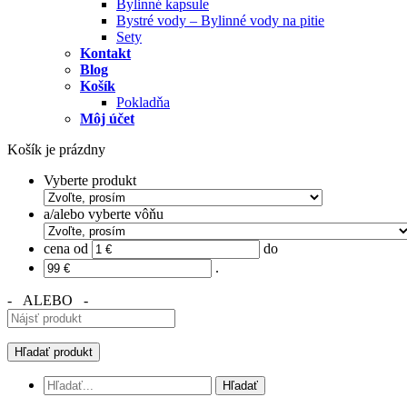
Bylinné kapsule
Bystré vody – Bylinné vody na pitie
Sety
Kontakt
Blog
Košík
Pokladňa
Môj účet
Košík je prázdny
Vyberte produkt
a/alebo vyberte vôňu
cena od
do
.
- ALEBO -