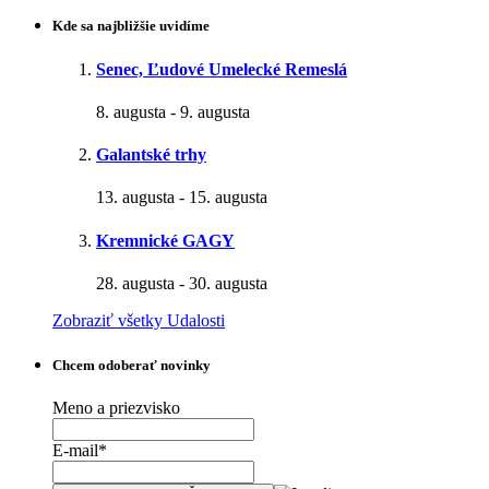
Kde sa najbližšie uvidíme
Senec, Ľudové Umelecké Remeslá
8. augusta
-
9. augusta
Galantské trhy
13. augusta
-
15. augusta
Kremnické GAGY
28. augusta
-
30. augusta
Zobraziť všetky Udalosti
Chcem odoberať novinky
Meno a priezvisko
E-mail*