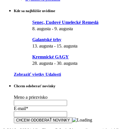
Kde sa najbližšie uvidíme
Senec, Ľudové Umelecké Remeslá
8. augusta
-
9. augusta
Galantské trhy
13. augusta
-
15. augusta
Kremnické GAGY
28. augusta
-
30. augusta
Zobraziť všetky Udalosti
Chcem odoberať novinky
Meno a priezvisko
E-mail*