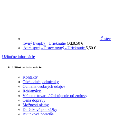
Čistec
rovný kvapky - Urieknutie
Od:
8,50
€
Aura sprej - Čistec rovný - Urieknutie
5,50
€
Užitočné informácie
Užitočné informácie
Kontakty
Obchodné podmienky
Ochrana osobných údajov
Reklamácie
Vrátenie tovaru / Odstúpenie od zmluvy
Cena dopravy
Možnosti platby
Darčekové poukážky
Bylinková poradňa