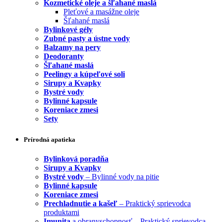
Kozmetické oleje a šľahané maslá
Pleťové a masážne oleje
Šľahané maslá
Bylinkové gély
Zubné pasty a ústne vody
Balzamy na pery
Deodoranty
Šľahané maslá
Peelingy a kúpeľové soli
Sirupy a Kvapky
Bystré vody
Bylinné kapsule
Koreniace zmesi
Sety
Prírodná apatieka
Bylinková poradňa
Sirupy a Kvapky
Bystré vody
– Bylinné vody na pitie
Bylinné kapsule
Koreniace zmesi
Prechladnutie a kašeľ
– Praktický sprievodca
produktami
Imunita
a obranyschopnosť – Praktický sprievodca