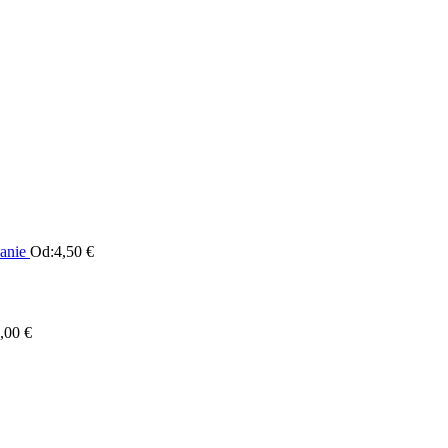
anie
Od:
4,50
€
,00
€