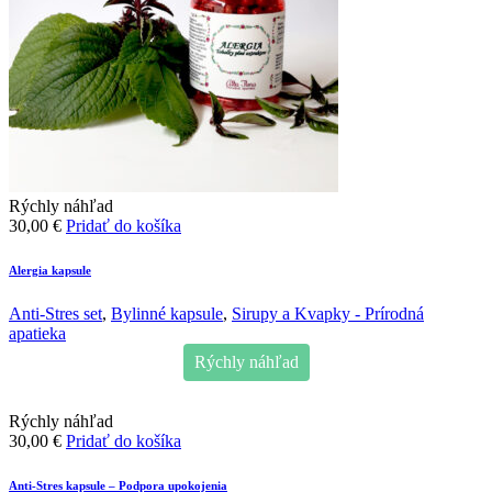
Rýchly náhľad
30,00
€
Pridať do košíka
Alergia kapsule
Anti-Stres set
,
Bylinné kapsule
,
Sirupy a Kvapky - Prírodná
apatieka
Rýchly náhľad
Rýchly náhľad
30,00
€
Pridať do košíka
Anti-Stres kapsule – Podpora upokojenia