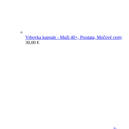
Vrbovka kapsule - Muži 40+, Prostata, Močové cesty
30,00
€