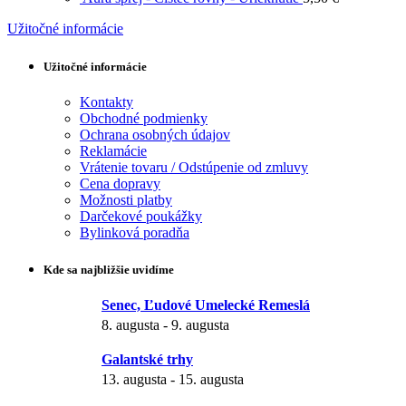
Užitočné informácie
Užitočné informácie
Kontakty
Obchodné podmienky
Ochrana osobných údajov
Reklamácie
Vrátenie tovaru / Odstúpenie od zmluvy
Cena dopravy
Možnosti platby
Darčekové poukážky
Bylinková poradňa
Kde sa najbližšie uvidíme
Senec, Ľudové Umelecké Remeslá
8. augusta
-
9. augusta
Galantské trhy
13. augusta
-
15. augusta