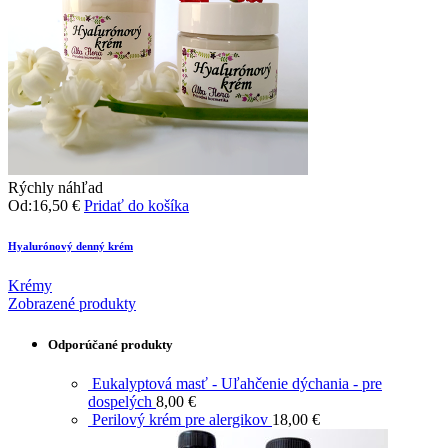
Rýchly náhľad
Od:
16,50
€
Pridať do košíka
Hyalurónový denný krém
Krémy
Zobrazené produkty
Odporúčané produkty
Eukalyptová masť - Uľahčenie dýchania - pre
dospelých
8,00
€
Perilový krém pre alergikov
18,00
€