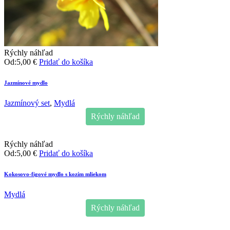
Rýchly náhľad
Od:
5,00
€
Pridať do košíka
Jazmínové mydlo
Jazmínový set
,
Mydlá
Rýchly náhľad
Rýchly náhľad
Od:
5,00
€
Pridať do košíka
Kokosovo-figové mydlo s kozím mliekom
Mydlá
Rýchly náhľad