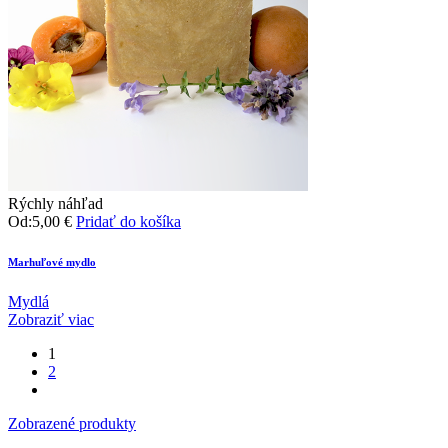
Rýchly náhľad
Od:
5,00
€
Pridať do košíka
Marhuľové mydlo
Mydlá
Zobraziť viac
1
2
Zobrazené produkty