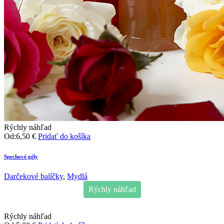
Rýchly náhľad
Od:
6,50
€
Pridať do košíka
Sprchové gély
Darčekové balíčky
,
Mydlá
Rýchly náhľad
Rýchly náhľad