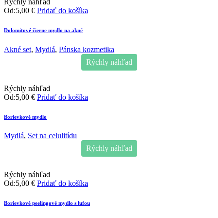
Rýchly náhľad
Od:
5,00
€
Pridať do košíka
Dolomitové čierne mydlo na akné
Akné set
,
Mydlá
,
Pánska kozmetika
Rýchly náhľad
Rýchly náhľad
Od:
5,00
€
Pridať do košíka
Borievkové mydlo
Mydlá
,
Set na celulitídu
Rýchly náhľad
Rýchly náhľad
Od:
5,00
€
Pridať do košíka
Borievkové peelingové mydlo s lufou