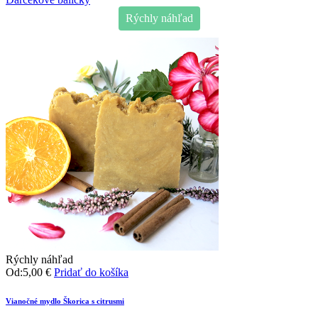
Rýchly náhľad
Rýchly náhľad
Od:
5,00
€
Pridať do košíka
Vianočné mydlo Škorica s citrusmi