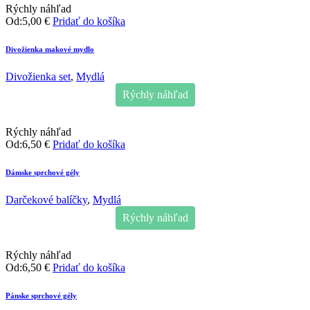
Rýchly náhľad
Od:
5,00
€
Pridať do košíka
Divožienka makové mydlo
Divožienka set
,
Mydlá
Rýchly náhľad
Rýchly náhľad
Od:
6,50
€
Pridať do košíka
Dámske sprchové gély
Darčekové balíčky
,
Mydlá
Rýchly náhľad
Rýchly náhľad
Od:
6,50
€
Pridať do košíka
Pánske sprchové gély