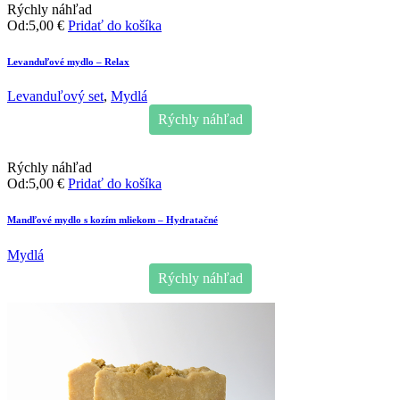
Rýchly náhľad
Od:
5,00
€
Pridať do košíka
Levanduľové mydlo – Relax
Levanduľový set
,
Mydlá
Rýchly náhľad
Rýchly náhľad
Od:
5,00
€
Pridať do košíka
Mandľové mydlo s kozím mliekom – Hydratačné
Mydlá
Rýchly náhľad