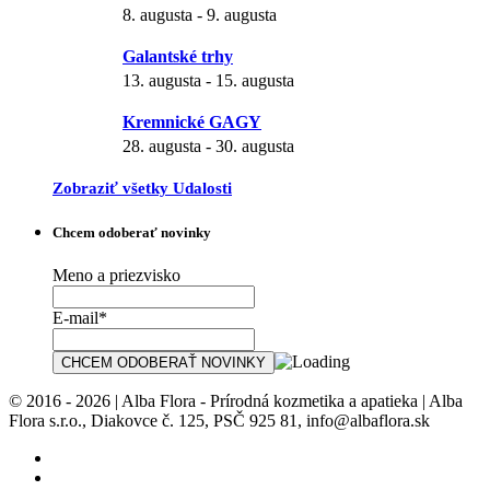
8. augusta
-
9. augusta
Galantské trhy
13. augusta
-
15. augusta
Kremnické GAGY
28. augusta
-
30. augusta
Zobraziť všetky Udalosti
Chcem odoberať novinky
Meno a priezvisko
E-mail*
© 2016 - 2026 | Alba Flora - Prírodná kozmetika a apatieka | Alba
Flora s.r.o., Diakovce č. 125, PSČ 925 81, info@albaflora.sk