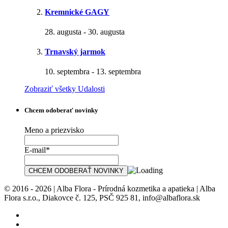
Kremnické GAGY
28. augusta
-
30. augusta
Trnavský jarmok
10. septembra
-
13. septembra
Zobraziť všetky Udalosti
Chcem odoberať novinky
Meno a priezvisko
E-mail*
© 2016 - 2026 | Alba Flora - Prírodná kozmetika a apatieka | Alba
Flora s.r.o., Diakovce č. 125, PSČ 925 81, info@albaflora.sk