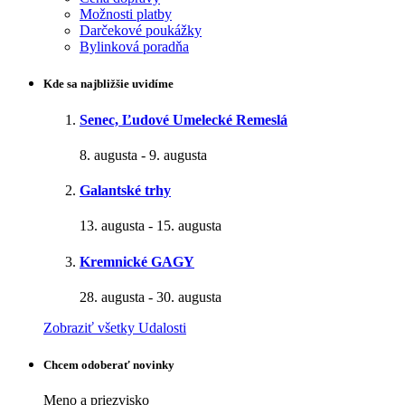
Možnosti platby
Darčekové poukážky
Bylinková poradňa
Kde sa najbližšie uvidíme
Senec, Ľudové Umelecké Remeslá
8. augusta
-
9. augusta
Galantské trhy
13. augusta
-
15. augusta
Kremnické GAGY
28. augusta
-
30. augusta
Zobraziť všetky Udalosti
Chcem odoberať novinky
Meno a priezvisko