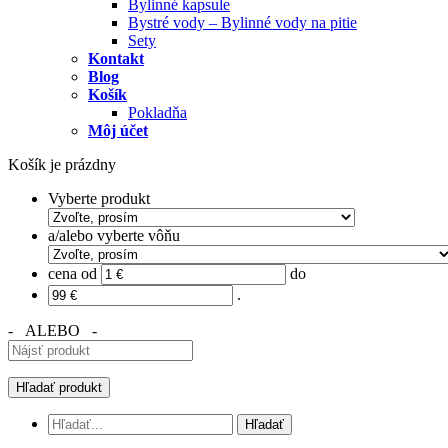
Bylinné kapsule
Bystré vody – Bylinné vody na pitie
Sety
Kontakt
Blog
Košík
Pokladňa
Môj účet
Košík je prázdny
Vyberte produkt
a/alebo vyberte vôňu
cena od
do
.
- ALEBO -