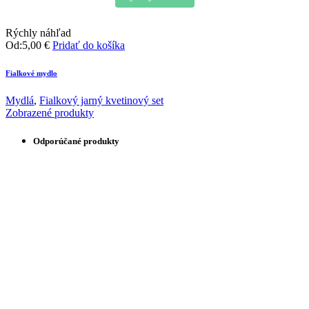
Rýchly náhľad
Od:
5,00
€
Pridať do košíka
Fialkové mydlo
Mydlá
,
Fialkový jarný kvetinový set
Zobrazené produkty
Odporúčané produkty