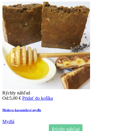
Rýchly náhľad
Od:
5,00
€
Pridať do košíka
Medovo-karamelové mydlo
Mydlá
Rýchly náhľad