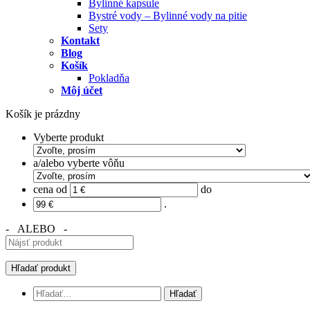
Bylinné kapsule
Bystré vody – Bylinné vody na pitie
Sety
Kontakt
Blog
Košík
Pokladňa
Môj účet
Košík je prázdny
Vyberte produkt
a/alebo vyberte vôňu
cena od
do
.
- ALEBO -