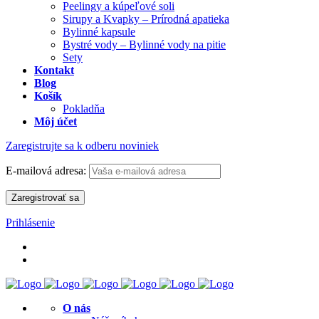
Peelingy a kúpeľové soli
Sirupy a Kvapky – Prírodná apatieka
Bylinné kapsule
Bystré vody – Bylinné vody na pitie
Sety
Kontakt
Blog
Košík
Pokladňa
Môj účet
Zaregistrujte sa k odberu noviniek
E-mailová adresa:
Prihlásenie
O nás