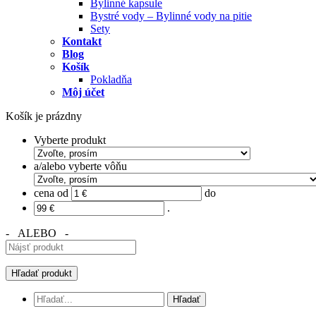
Bylinné kapsule
Bystré vody – Bylinné vody na pitie
Sety
Kontakt
Blog
Košík
Pokladňa
Môj účet
Košík je prázdny
Vyberte produkt
a/alebo vyberte vôňu
cena od
do
.
- ALEBO -