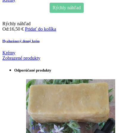
Rýchly náhľad
Rýchly náhľad
Od:
16,50
€
Pridať do košíka
Hyalurónový denný krém
Krémy
Zobrazené produkty
Odporúčané produkty