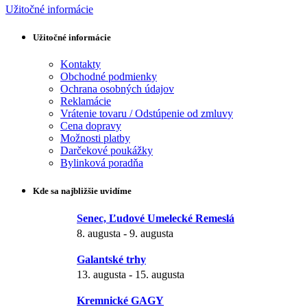
Užitočné informácie
Užitočné informácie
Kontakty
Obchodné podmienky
Ochrana osobných údajov
Reklamácie
Vrátenie tovaru / Odstúpenie od zmluvy
Cena dopravy
Možnosti platby
Darčekové poukážky
Bylinková poradňa
Kde sa najbližšie uvidíme
Senec, Ľudové Umelecké Remeslá
8. augusta
-
9. augusta
Galantské trhy
13. augusta
-
15. augusta
Kremnické GAGY