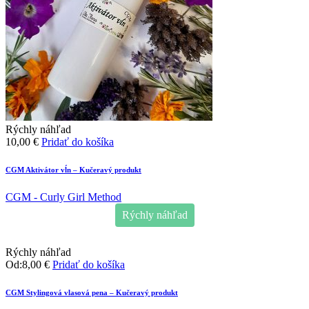
Rýchly náhľad
10,00
€
Pridať do košíka
CGM Aktivátor vĺn – Kučeravý produkt
CGM - Curly Girl Method
Rýchly náhľad
Rýchly náhľad
Od:
8,00
€
Pridať do košíka
CGM Stylingová vlasová pena – Kučeravý produkt