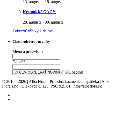
13. augusta
-
15. augusta
Kremnické GAGY
28. augusta
-
30. augusta
Zobraziť všetky Udalosti
Chcem odoberať novinky
Meno a priezvisko
E-mail*
© 2016 - 2026 | Alba Flora - Prírodná kozmetika a apatieka | Alba
Flora s.r.o., Diakovce č. 125, PSČ 925 81, info@albaflora.sk