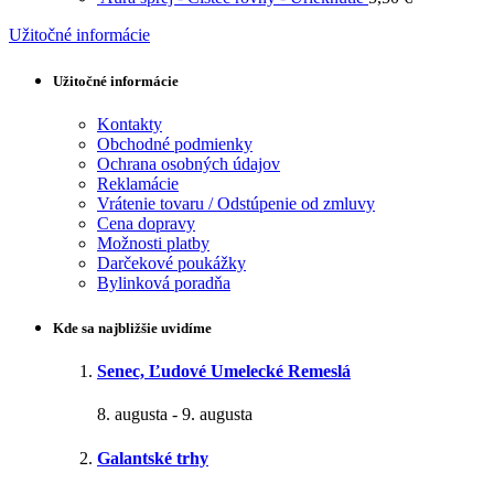
Užitočné informácie
Užitočné informácie
Kontakty
Obchodné podmienky
Ochrana osobných údajov
Reklamácie
Vrátenie tovaru / Odstúpenie od zmluvy
Cena dopravy
Možnosti platby
Darčekové poukážky
Bylinková poradňa
Kde sa najbližšie uvidíme
Senec, Ľudové Umelecké Remeslá
8. augusta
-
9. augusta
Galantské trhy