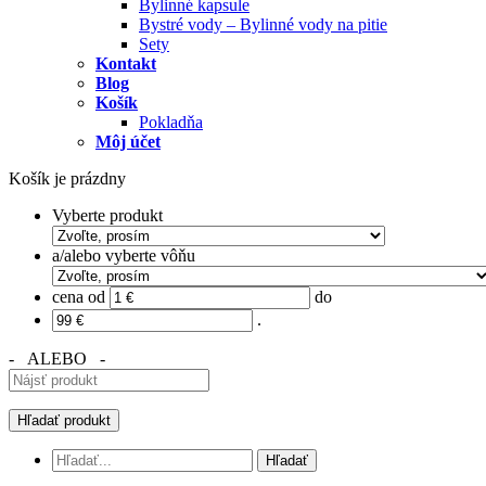
Bylinné kapsule
Bystré vody – Bylinné vody na pitie
Sety
Kontakt
Blog
Košík
Pokladňa
Môj účet
Košík je prázdny
Vyberte produkt
a/alebo vyberte vôňu
cena od
do
.
- ALEBO -