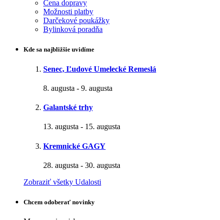
Cena dopravy
Možnosti platby
Darčekové poukážky
Bylinková poradňa
Kde sa najbližšie uvidíme
Senec, Ľudové Umelecké Remeslá
8. augusta
-
9. augusta
Galantské trhy
13. augusta
-
15. augusta
Kremnické GAGY
28. augusta
-
30. augusta
Zobraziť všetky Udalosti
Chcem odoberať novinky