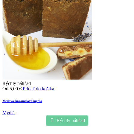
Rýchly náhľad
Od:
5,00
€
Pridať do košíka
Medovo-karamelové mydlo
Mydlá
Rýchly náhľad