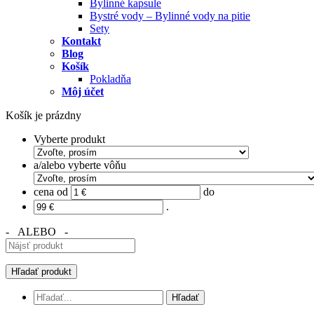
Bylinné kapsule
Bystré vody – Bylinné vody na pitie
Sety
Kontakt
Blog
Košík
Pokladňa
Môj účet
Košík je prázdny
Vyberte produkt
a/alebo vyberte vôňu
cena od
do
.
- ALEBO -