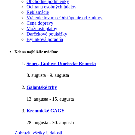
Obchodné podmienky
Ochrana osobných údajov
Reklamácie
Vrátenie tovaru / Odstúpenie od zmluvy
Cena dopravy
Možnosti platby
Darčekové poukážky
Bylinková poradňa
Kde sa najbližšie uvidíme
Senec, Ľudové Umelecké Remeslá
8. augusta
-
9. augusta
Galantské trhy
13. augusta
-
15. augusta
Kremnické GAGY
28. augusta
-
30. augusta
Zobraziť všetky Udalosti