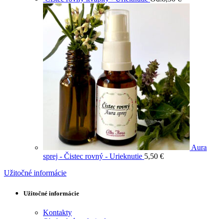
Aura
sprej - Čistec rovný - Urieknutie
5,50
€
Užitočné informácie
Užitočné informácie
Kontakty